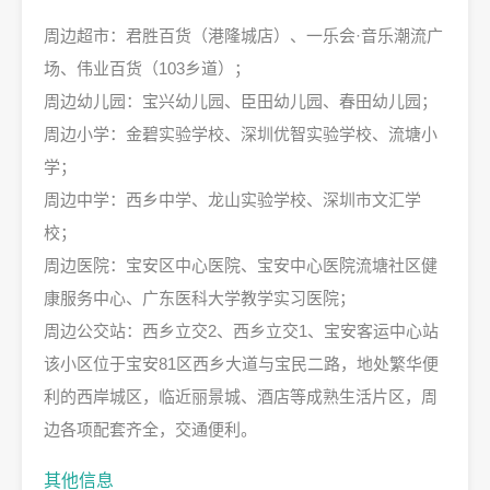
周边超市：君胜百货（港隆城店）、一乐会·音乐潮流广
场、伟业百货（103乡道）；
周边幼儿园：宝兴幼儿园、臣田幼儿园、春田幼儿园；
周边小学：金碧实验学校、深圳优智实验学校、流塘小
学；
周边中学：西乡中学、龙山实验学校、深圳市文汇学
校；
周边医院：宝安区中心医院、宝安中心医院流塘社区健
康服务中心、广东医科大学教学实习医院；
周边公交站：西乡立交2、西乡立交1、宝安客运中心站
该小区位于宝安81区西乡大道与宝民二路，地处繁华便
利的西岸城区，临近丽景城、酒店等成熟生活片区，周
边各项配套齐全，交通便利。
其他信息