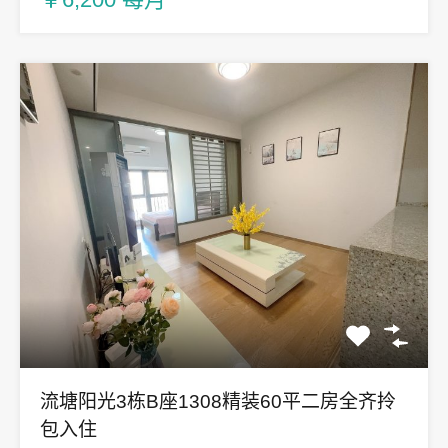
流塘阳光3栋B座1308精装60平二房全齐拎
包入住