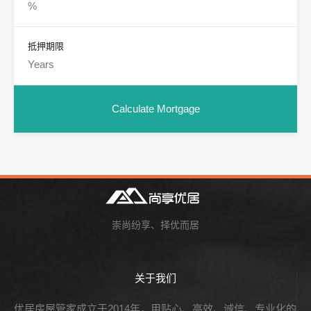
抵押期限
崇尚纷享、择优而居
关于我们
优居房屋管家成立于2014年，用贴心、高效、诚信、专业化的