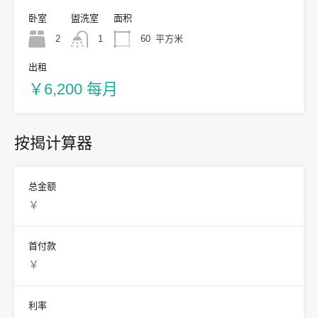
卧室
盥洗室
面积
2
1
60
平方米
出租
￥6,200 每月
按揭计算器
总金额
首付款
利率