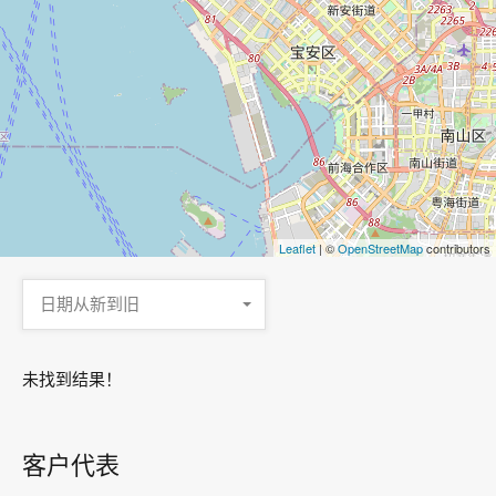
Leaflet
| ©
OpenStreetMap
contributors
日期从新到旧
未找到结果！
客户代表