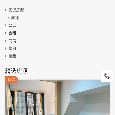
优选房源
商铺
公寓
合租
商铺
整租
楼盘
精选房源
精选