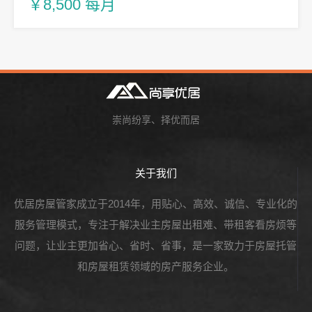
￥8,500 每月
崇尚纷享、择优而居
关于我们
优居房屋管家成立于2014年，用贴心、高效、诚信、专业化的
服务管理模式，专注于解决业主房屋出租难、带租客看房烦等
问题，让业主更加省心、省时、省事，是一家致力于房屋托管
和房屋租赁领域的房产服务企业。