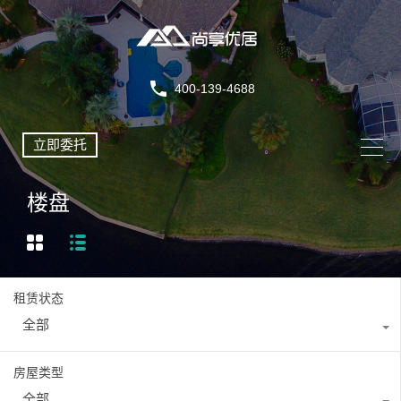
400-139-4688
立即委托
楼盘
租赁状态
全部
房屋类型
全部