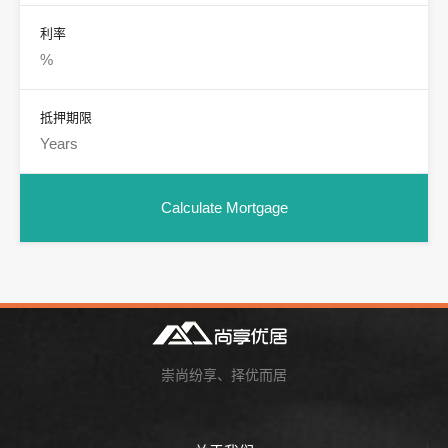
利率
抵押期限
崇尚纷享、择优而居