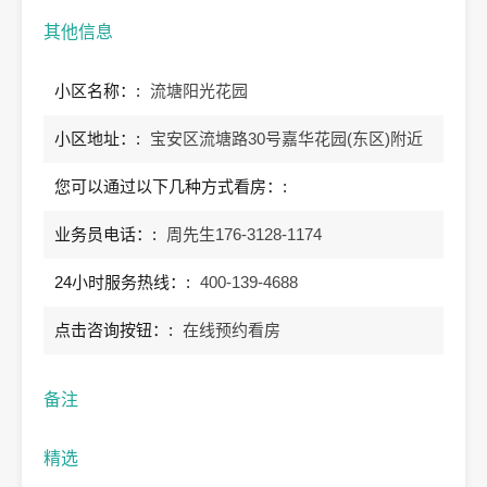
其他信息
小区名称：:
流塘阳光花园
小区地址：:
宝安区流塘路30号嘉华花园(东区)附近
您可以通过以下几种方式看房：:
业务员电话：:
周先生176-3128-1174
24小时服务热线：:
400-139-4688
点击咨询按钮：:
在线预约看房
备注
精选