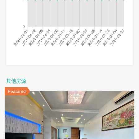
其他房源
Featured