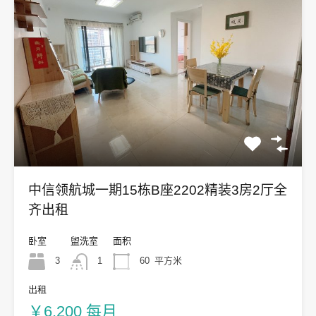
中信领航城一期15栋B座2202精装3房2厅全
齐出租
卧室
盥洗室
面积
3
1
60
平方米
出租
￥6,200 每月