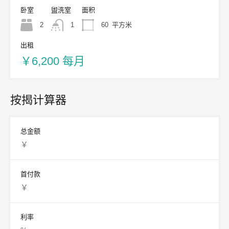
卧室
盥洗室
面积
2
1
60
平方米
出租
￥6,200 每月
按揭计算器
总金额
首付款
利率