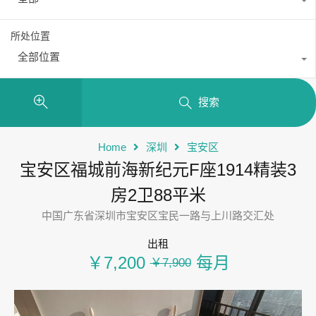
所处位置
全部位置
搜索
Home
深圳
宝安区
宝安区福城前海新纪元F座1914精装3
房2卫88平米
中国广东省深圳市宝安区宝民一路与上川路交汇处
出租
￥7,200
每月
￥7,900