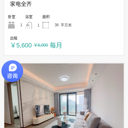
家电全齐
卧室
浴室
面积
1
38
平方米
1
出租
￥5,600
每月
￥6,000