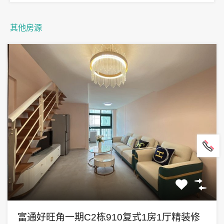
其他房源
富通好旺角一期C2栋910复式1房1厅精装修