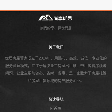
崇尚纷享、择优而居
关于我们
优居房屋管家成立于2014年，用贴心、高效、诚信、专业化的
服务管理模式，专注于解决业主房屋出租难、带租客看房烦等
问题，让业主更加省心、省时、省事，是一家致力于房屋托管
和房屋租赁领域的房产服务企业。
快速导航
首页