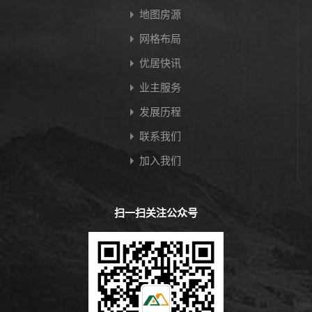
地图房源
网格布局
优居快讯
业主服务
发展历程
联系我们
加入我们
扫一扫关注公众号