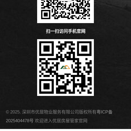
扫一扫访问手机官网
© 2025. 深圳市优居物业服务有限公司版权所有
粤ICP备
2025404478号
欢迎进入优居房屋管家官网