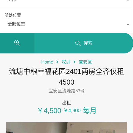
所处位置
全部位置
搜索
Home
深圳
宝安区
流塘中粮幸福花园2401两房全齐仅租
4500
宝安区流塘路53号
出租
￥4,500
每月
￥4,900