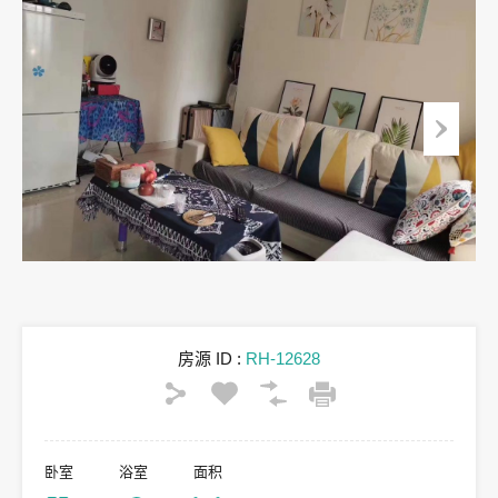
房源 ID :
RH-12628
卧室
浴室
面积