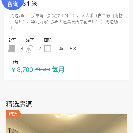
装106平米
周边超市：沃尔玛（新安罗田分店）、人人乐（白金假日购物
广场店）、华润万家（第5大道高发西岸花园店）； 周边幼
儿...
卧室
浴室
面积
4
106
平方米
2
出租
￥8,700
每月
￥9,300
精选房源
精选