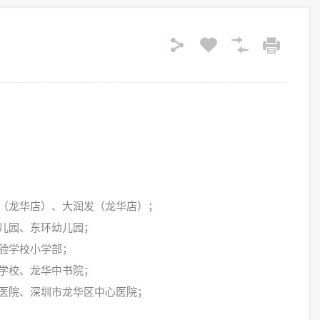
（龙华店）、大润发（龙华店）；
儿园、东环幼儿园；
验学校小学部；
学校、龙华中书院；
医院、深圳市龙华区中心医院；