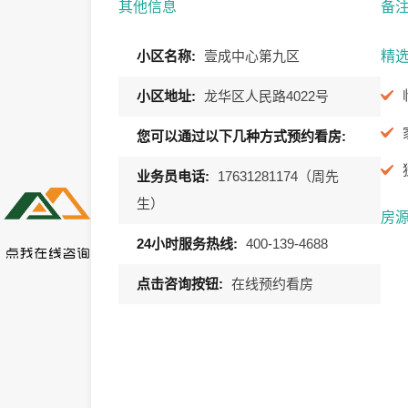
其他信息
备
小区名称:
壹成中心第九区
精
小区地址:
龙华区人民路4022号
您可以通过以下几种方式预约看房:
业务员电话:
17631281174（周先
生）
房
24小时服务热线:
400-139-4688
点击咨询按钮:
在线预约看房