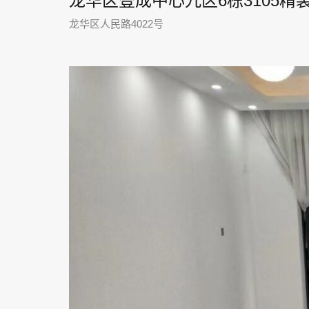
龙华区壹成中心九区6栋3105精装
龙华区人民路4022号