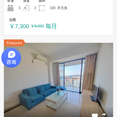
卧室
浴室
面积
3
100
平方米
2
出租
￥7,300
每月
￥8,000
Featured