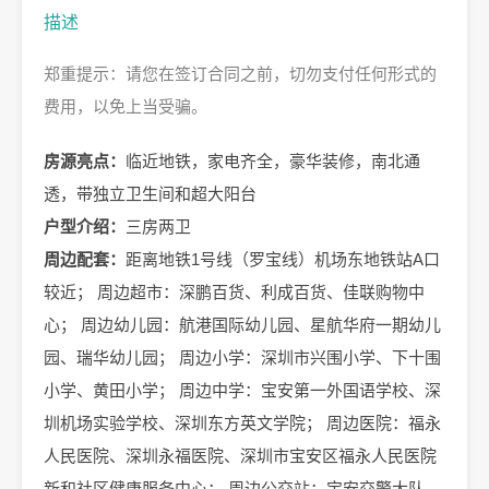
描述
郑重提示：请您在签订合同之前，切勿支付任何形式的
费用，以免上当受骗。
房源亮点：
临近地铁，家电齐全，豪华装修，南北通
透，带独立卫生间和超大阳台
户型介绍：
三房两卫
周边配套：
距离地铁1号线（罗宝线）机场东地铁站A口
较近； 周边超市：深鹏百货、利成百货、佳联购物中
心； 周边幼儿园：航港国际幼儿园、星航华府一期幼儿
园、瑞华幼儿园； 周边小学：深圳市兴围小学、下十围
小学、黄田小学； 周边中学：宝安第一外国语学校、深
圳机场实验学校、深圳东方英文学院； 周边医院：福永
人民医院、深圳永福医院、深圳市宝安区福永人民医院
新和社区健康服务中心； 周边公交站：宝安交警大队