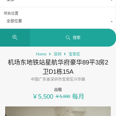
所处位置
全部位置
搜索
Home
深圳
宝安区
机场东地铁站星航华府豪华89平3房2
卫D1栋15A
中国广东省深圳市宝安区兴华路
出租
￥5,500
每月
￥5,900