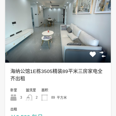
海纳公馆1E栋3505精装89平米三房家电全
齐出租
卧室
盥洗室
面积
3
2
89
平方米
出租