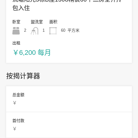
包入住
卧室
盥洗室
面积
2
1
60
平方米
出租
￥6,200 每月
按揭计算器
总金额
首付款