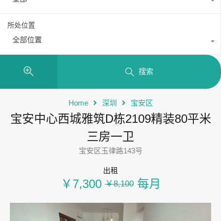
所处位置
全部位置
搜索
Home
深圳
宝安区
宝安中心西城雅筑D栋2109精装80平米
三房一卫
宝安区玉律路143号
出租
￥7,300
每月
￥8,100