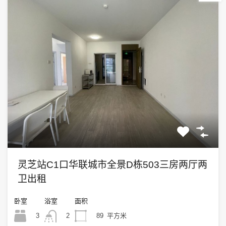
灵芝站C1口华联城市全景D栋503三房两厅两
卫出租
卧室
浴室
面积
3
89
平方米
2