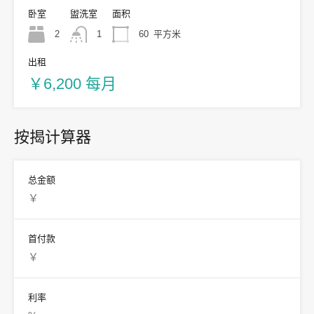
卧室
盥洗室
面积
2
1
60
平方米
出租
￥6,200 每月
按揭计算器
总金额
首付款
利率