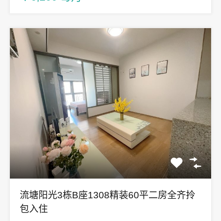
流塘阳光3栋B座1308精装60平二房全齐拎
包入住