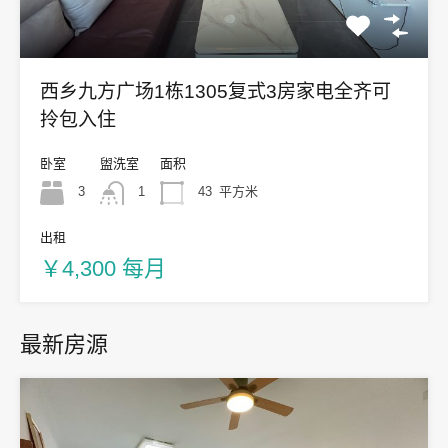
西乡九方广场1栋1305复式3房家电全齐可
拎包入住
卧室
盥洗室
面积
3
1
43
平方米
出租
￥4,300 每月
最新房源