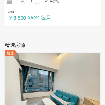
3
90
平方米
1
出租
￥8,500
每月
￥9,000
精选房源
精选