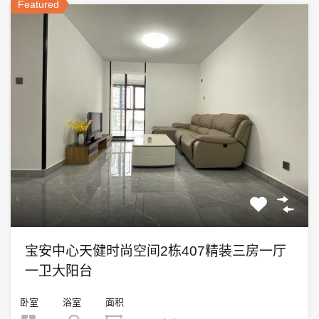
Featured
宝安中心天健时尚空间2栋407精装三房一厅
一卫大阳台
卧室
浴室
面积