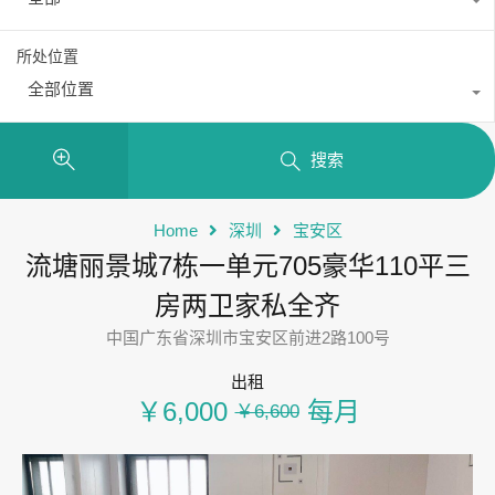
所处位置
全部位置
搜索
Home
深圳
宝安区
流塘丽景城7栋一单元705豪华110平三
房两卫家私全齐
中国广东省深圳市宝安区前进2路100号
出租
￥6,000
每月
￥6,600