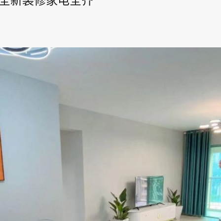
卫全新装修家电全齐