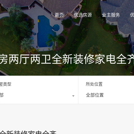
首页
优选房源
业主服务
1三房两厅两卫全新装修家电全
屋类型
所处位置
部
全部位置