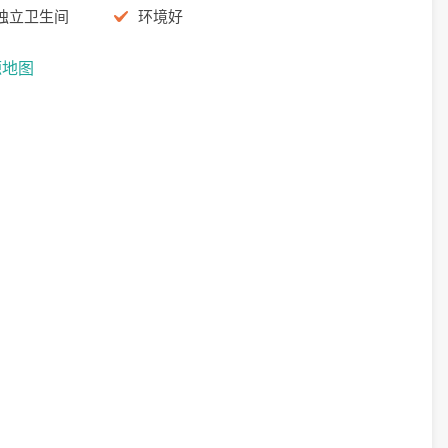
独立卫生间
环境好
源地图