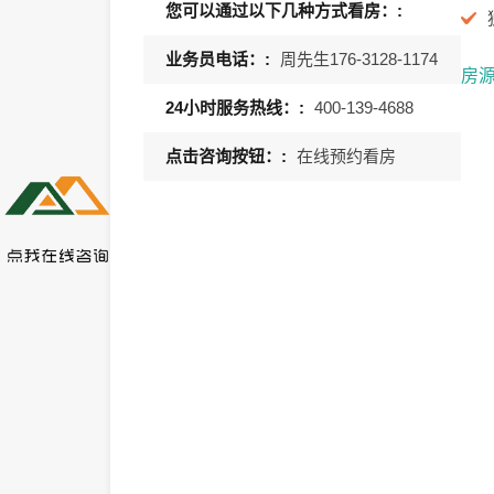
您可以通过以下几种方式看房：:
业务员电话：:
周先生176-3128-1174
房
24小时服务热线：:
400-139-4688
点击咨询按钮：:
在线预约看房