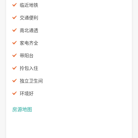
临近地铁
交通便利
南北通透
家电齐全
带阳台
拎包入住
独立卫生间
环境好
房源地图