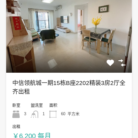
中信领航城一期15栋B座2202精装3房2厅全
齐出租
卧室
盥洗室
面积
3
1
60
平方米
出租
￥6,200 每月