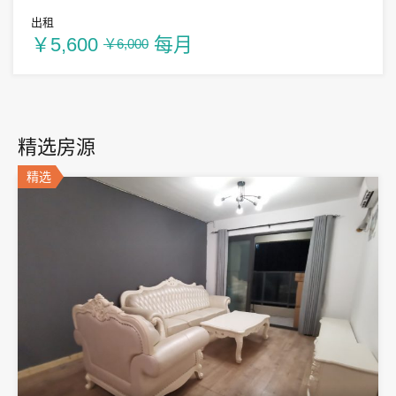
出租
￥5,600
每月
￥6,000
精选房源
精选