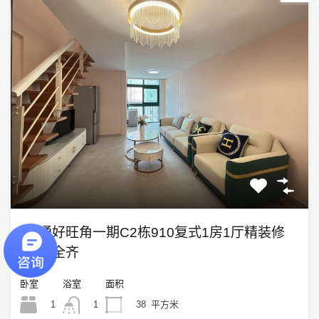
富通好旺角一期C2栋910复式1房1厅精装修
家电全齐
卧室
浴室
面积
1
38
平方米
1