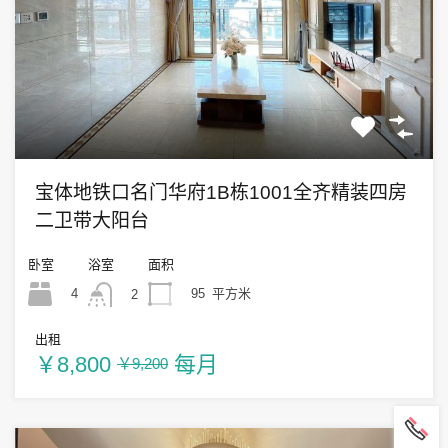
宝体地铁口名门华府1B栋1001全齐精装四房
二卫带大阳台
卧室
浴室
面积
4
95
平方米
2
出租
￥8,800
每月
￥9,200