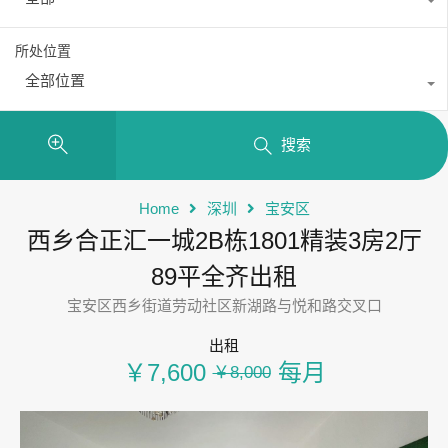
所处位置
全部位置
搜索
Home
深圳
宝安区
西乡合正汇一城2B栋1801精装3房2厅
89平全齐出租
宝安区西乡街道劳动社区新湖路与悦和路交叉口
出租
￥7,600
每月
￥8,000