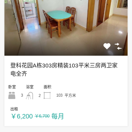
登科花园A栋303房精装103平米三房两卫家
电全齐
卧室
浴室
面积
3
103
平方米
2
出租
￥6,200
每月
￥6,700