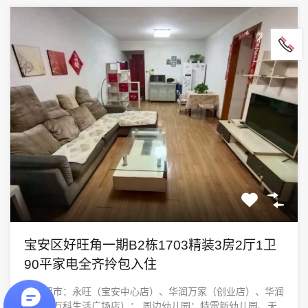
宝安区好旺角一期B2栋1703精装3房2厅1卫
90平家电全齐拎包入住
周边超市：永旺（宝安中心店）、华润万家（创业店）、华润
万家（万科生活广场店）； 周边幼儿园：特雷新幼儿园、天