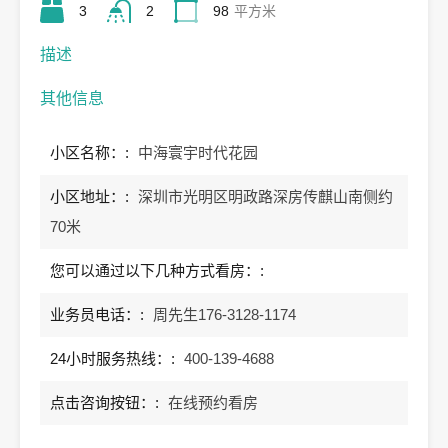
3
2
98
平方米
描述
其他信息
小区名称：:
中海寰宇时代花园
小区地址：:
深圳市光明区明政路深房传麒山南侧约
70米
您可以通过以下几种方式看房：:
业务员电话：:
周先生176-3128-1174
24小时服务热线：:
400-139-4688
点击咨询按钮：:
在线预约看房