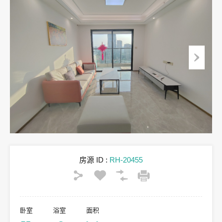
房源 ID :
RH-20455
卧室
浴室
面积