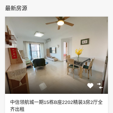
最新房源
中信领航城一期15栋B座2202精装3房2厅全
齐出租