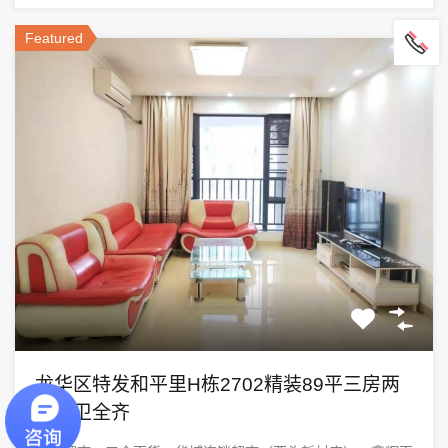
Featured
龙华区特发和平里H栋2702精装89平三房两
厅两卫全齐