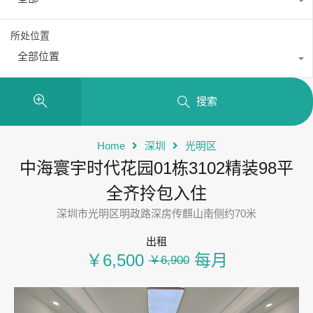
所处位置
全部位置
搜索
Home
深圳
光明区
中海寰宇时代花园01栋3102精装98平
全齐拎包入住
深圳市光明区明政路深房传麒山南侧约70米
出租
￥6,500
每月
￥6,900