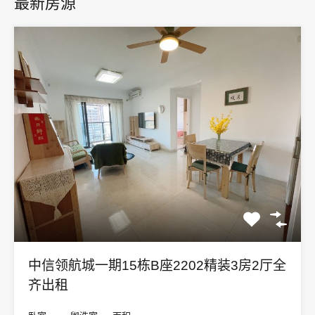
最新房源
中信领航城一期15栋B座2202精装3房2厅全
齐出租