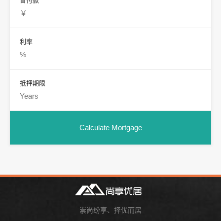
首付款
利率
抵押期限
崇尚纷享、择优而居