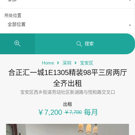
所处位置
全部位置
搜索
Home
深圳
宝安区
合正汇一城1E1305精装98平三房两厅
全齐出租
宝安区西乡街道劳动社区新湖路与悦和路交叉口
出租
￥7,200
每月
￥7,700