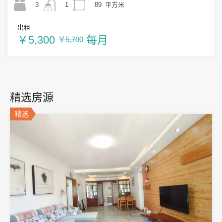
3
89
平方米
1
出租
￥5,300
每月
￥5,700
精选房源
精选