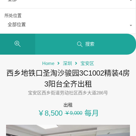
所处位置
全部位置
搜索
Home
深圳
宝安区
西乡地铁口圣淘沙骏园3C1002精装4房
3阳台全齐出租
宝安区西乡街道劳动社区西乡大道286号
出租
￥8,500
每月
￥9,000