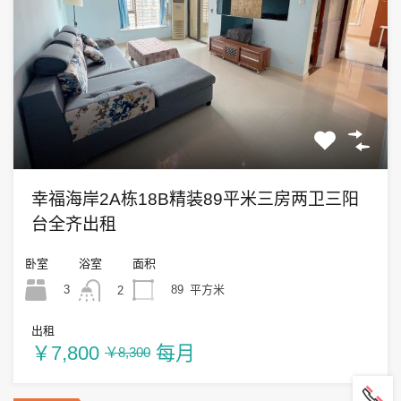
幸福海岸2A栋18B精装89平米三房两卫三阳
台全齐出租
卧室
浴室
面积
3
89
平方米
2
出租
￥7,800
每月
￥8,300