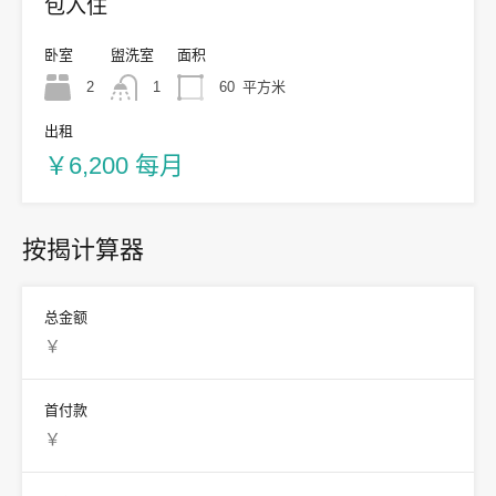
包入住
卧室
盥洗室
面积
2
1
60
平方米
出租
￥6,200 每月
按揭计算器
总金额
首付款