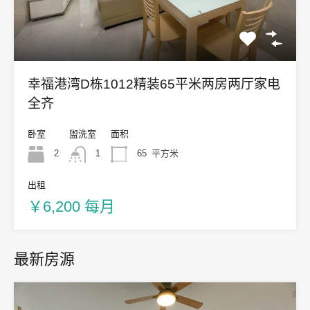
幸福港湾D栋1012精装65平米两房两厅家电
全齐
卧室
盥洗室
面积
2
1
65
平方米
出租
￥6,200 每月
最新房源