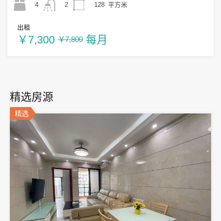
4
128
平方米
2
出租
￥7,300
每月
￥7,800
精选房源
精选