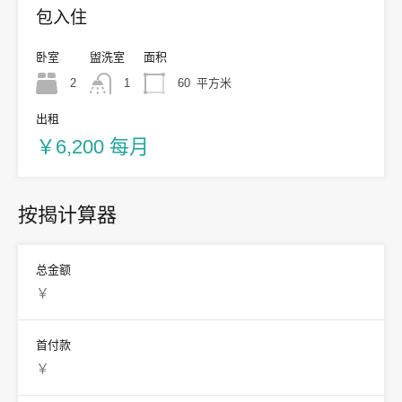
包入住
卧室
盥洗室
面积
2
1
60
平方米
出租
￥6,200 每月
按揭计算器
总金额
首付款