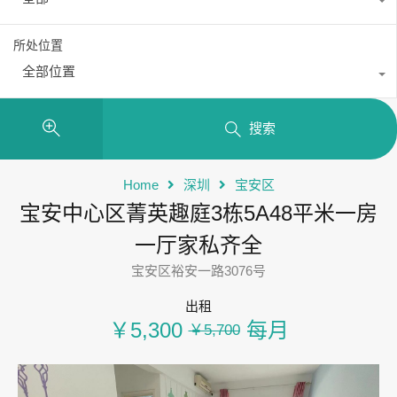
所处位置
全部位置
搜索
Home
深圳
宝安区
宝安中心区菁英趣庭3栋5A48平米一房
一厅家私齐全
宝安区裕安一路3076号
出租
￥5,300
每月
￥5,700