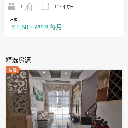
4
140
平方米
2
出租
￥8,500
每月
￥8,900
精选房源
精选