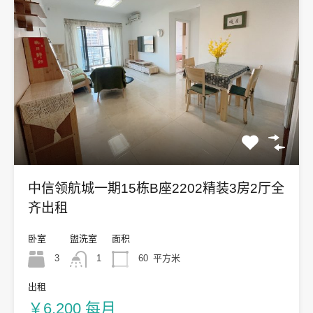
中信领航城一期15栋B座2202精装3房2厅全
齐出租
卧室
盥洗室
面积
3
1
60
平方米
出租
￥6,200 每月