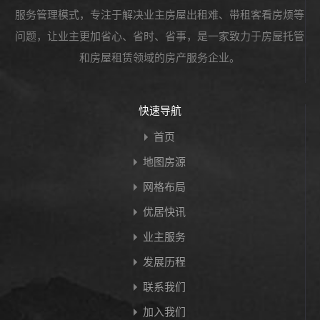
服务管理模式，专注于解决业主房屋出租难、带租客看房烦等
问题，让业主更加省心、省时、省事，是一家致力于房屋托管
和房屋租赁领域的房产服务企业。
快速导航
首页
地图房源
网格布局
优居快讯
业主服务
发展历程
联系我们
加入我们