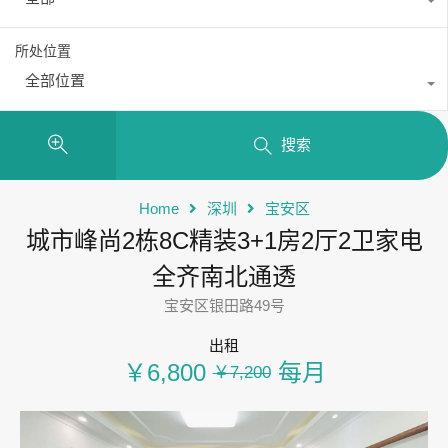
所处位置
全部位置
搜索
Home
深圳
宝安区
城市峰尚2栋8C精装3+1房2厅2卫家电
全齐南北通透
宝安区银田路49号
出租
￥6,800
每月
￥7,200