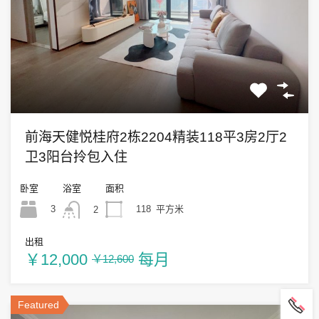
前海天健悦桂府2栋2204精装118平3房2厅2
卫3阳台拎包入住
卧室
浴室
面积
3
118
平方米
2
出租
￥12,000
每月
￥12,600
Featured