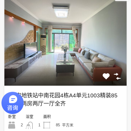
新安地铁站中南花园4栋A4单元1003精装85
平米两房两厅一厅全齐
卧室
浴室
面积
2
85
平方米
1