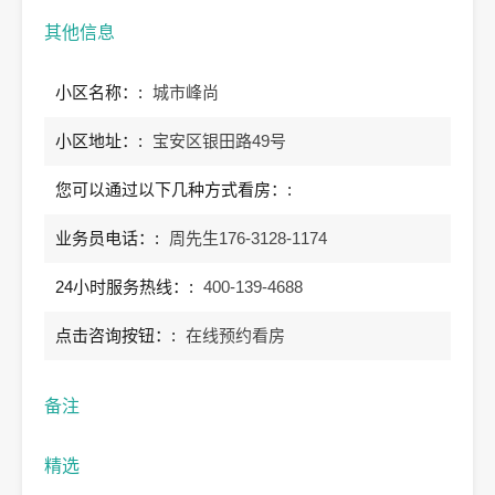
其他信息
小区名称：:
城市峰尚
小区地址：:
宝安区银田路49号
您可以通过以下几种方式看房：:
业务员电话：:
周先生176-3128-1174
24小时服务热线：:
400-139-4688
点击咨询按钮：:
在线预约看房
备注
精选