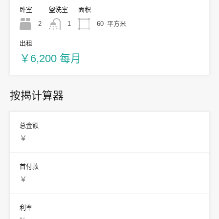
卧室
盥洗室
面积
2
1
60
平方米
出租
￥6,200 每月
按揭计算器
总金额
首付款
利率