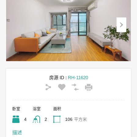
房源 ID :
RH-11620
卧室
浴室
面积
4
2
106
平方米
描述