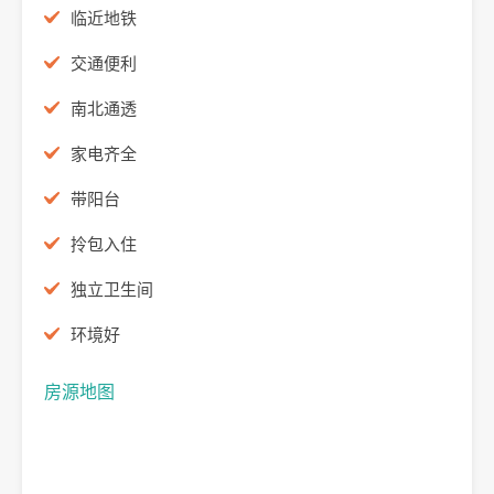
临近地铁
交通便利
南北通透
家电齐全
带阳台
拎包入住
独立卫生间
环境好
房源地图