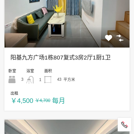
阳基九方广场1栋807复式3房2厅1厨1卫
卧室
浴室
面积
3
43
平方米
1
出租
￥4,500
每月
￥4,700