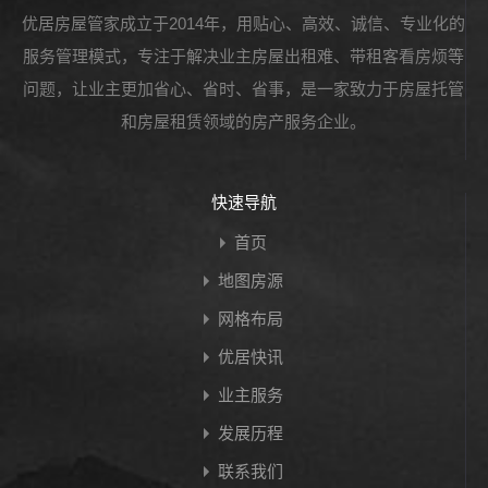
优居房屋管家成立于2014年，用贴心、高效、诚信、专业化的
服务管理模式，专注于解决业主房屋出租难、带租客看房烦等
问题，让业主更加省心、省时、省事，是一家致力于房屋托管
和房屋租赁领域的房产服务企业。
快速导航
首页
地图房源
网格布局
优居快讯
业主服务
发展历程
联系我们