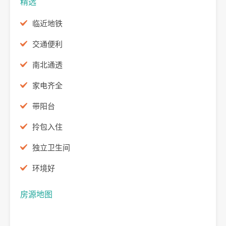
精选
临近地铁
交通便利
南北通透
家电齐全
带阳台
拎包入住
独立卫生间
环境好
房源地图