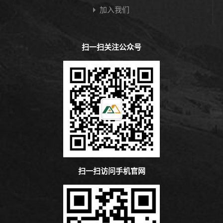
加入我们
扫一扫关注公众号
扫一扫访问手机官网