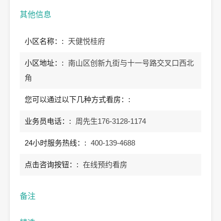
其他信息
小区名称：:
天健悦桂府
小区地址：:
南山区创新九街与十一号路交叉口西北
角
您可以通过以下几种方式看房：:
业务员电话：:
周先生176-3128-1174
24小时服务热线：:
400-139-4688
点击咨询按钮：:
在线预约看房
备注