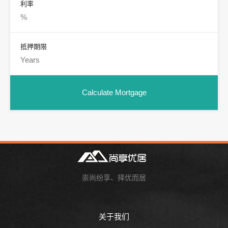
利率
抵押期限
崇尚纷享、择优而居
关于我们