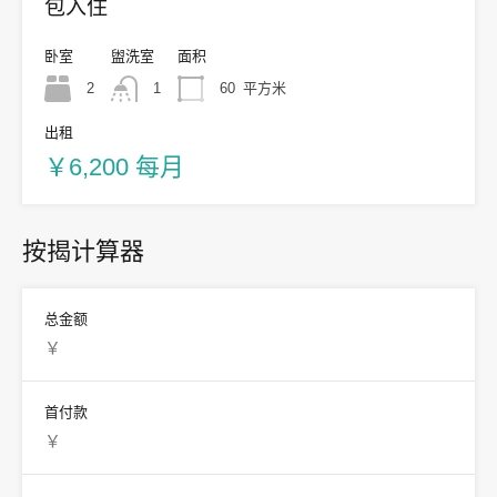
包入住
卧室
盥洗室
面积
2
1
60
平方米
出租
￥6,200 每月
按揭计算器
总金额
首付款