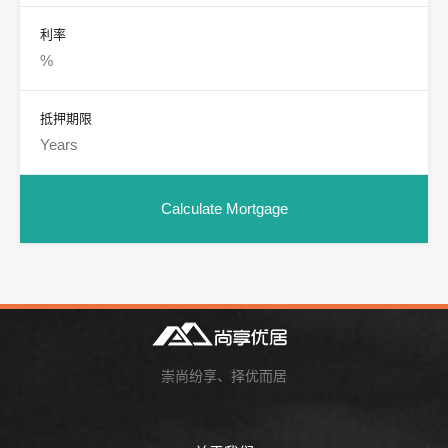
利率
抵押期限
崇尚纷享、择优而居