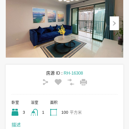
房源 ID :
RH-16308
卧室
浴室
面积
3
1
100
平方米
描述