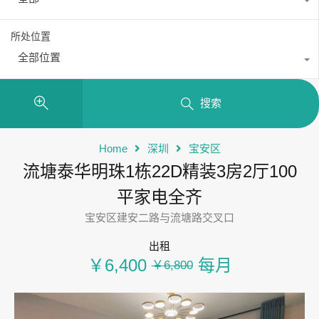
所处位置
全部位置
搜索
Home
深圳
宝安区
流塘泰华明珠1栋22D精装3房2厅100
平家电全齐
宝安区建安二路与流塘路交叉口
出租
￥6,400
每月
￥6,800