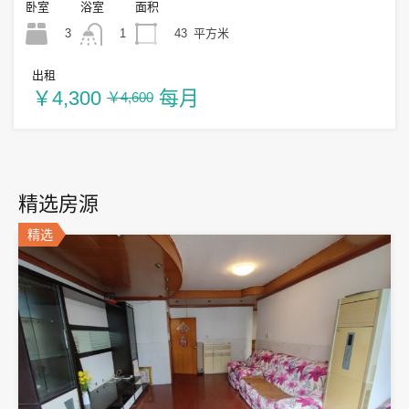
卧室
浴室
面积
3
43
平方米
1
出租
￥4,300
每月
￥4,600
精选房源
精选