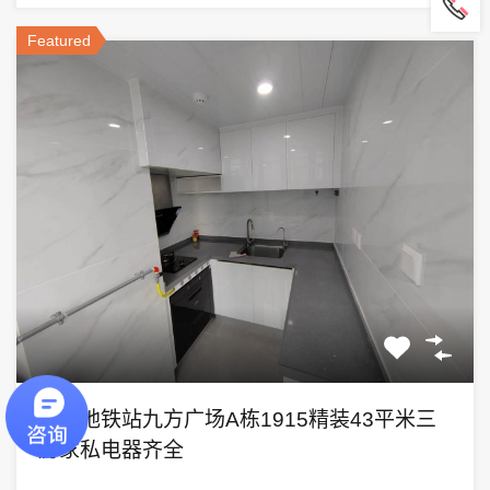
Featured
西乡地铁站九方广场A栋1915精装43平米三
房家私电器齐全