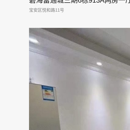
碧海富通城三期6栋913A两房一
宝安区悦和路11号