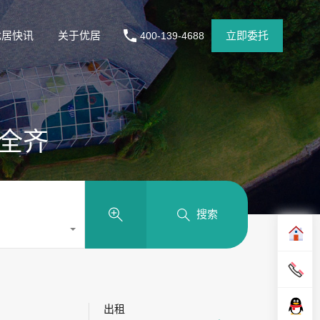
优居快讯
关于优居
立即委托
400-139-4688
电全齐
搜索
出租