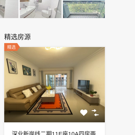
精选房源
精选
深业新岸线二期11E座10A四房两