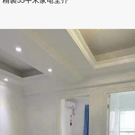
厅精装55平米家电全齐