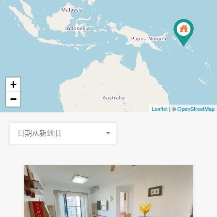
+
−
Leaflet
| ©
OpenStreetMap
日期从新到旧