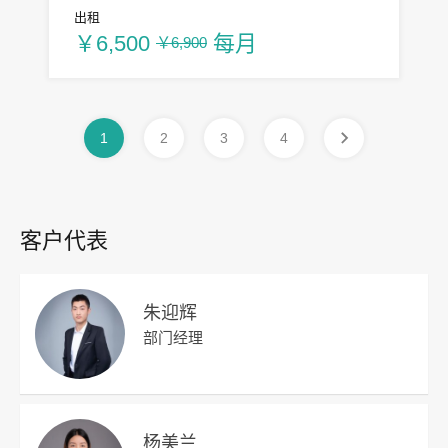
出租
￥6,500
每月
￥6,900
1
2
3
4
客户代表
朱迎辉
部门经理
杨美兰