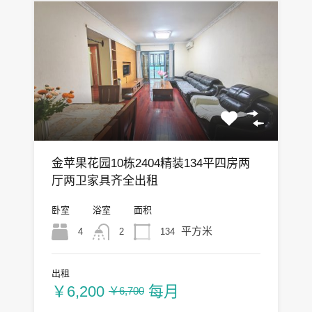
金苹果花园10栋2404精装134平四房两
厅两卫家具齐全出租
卧室
浴室
面积
平方米
4
134
2
出租
￥6,200
每月
￥6,700