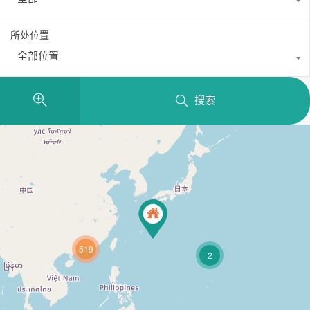
所处位置
全部位置
搜索
519
2