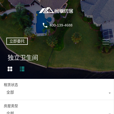
400-139-4688
立即委托
独立卫生间
租赁状态
全部
房屋类型
全部