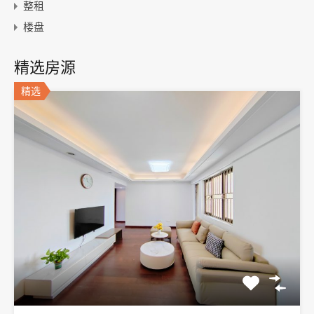
整租
楼盘
精选房源
精选