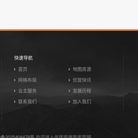
快速导航
首页
地图房源
网格布局
优居快讯
业主服务
发展历程
联系我们
加入我们
备2025404478号
欢迎进入优居房屋管家官网