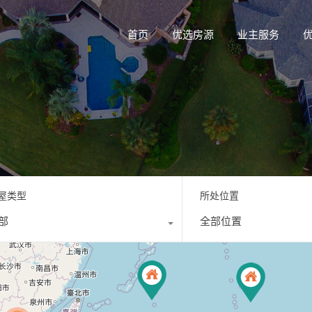
首页
优选房源
业主服务
屋类型
所处位置
部
全部位置