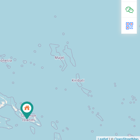
Leaflet
| ©
OpenStreetMap