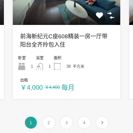
前海新纪元C座608精装一房一厅带
阳台全齐拎包入住
卧室
浴室
面积
1
38
平方米
1
出租
￥4,000
每月
￥4,400
1
2
3
4