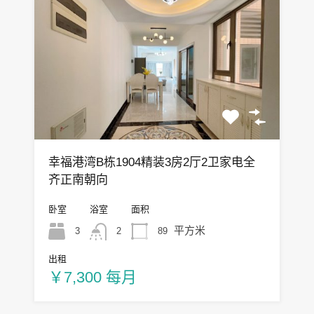
幸福港湾B栋1904精装3房2厅2卫家电全
齐正南朝向
卧室
浴室
面积
平方米
3
89
2
出租
￥7,300 每月