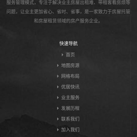
服务管理模式，专注于解决业主房屋出租难、带租客看房烦等
问题，让业主更加省心、省时、省事，是一家致力于房屋托管
和房屋租赁领域的房产服务企业。
快速导航
首页
地图房源
网格布局
优居快讯
业主服务
发展历程
联系我们
加入我们