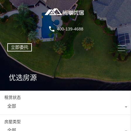
400-139-4688
立即委托
优选房源
租赁状态
全部
房屋类型
全部