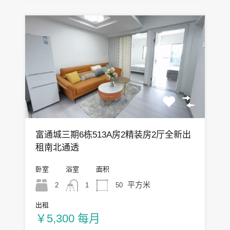
富通城三期6栋513A房2精装房2厅全新出
租南北通透
卧室
浴室
面积
平方米
2
50
1
出租
￥5,300 每月