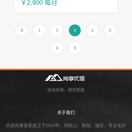
￥2,900 每月
1
2
3
4
5
6
崇尚纷享、择优而居
关于我们
优居房屋管家成立于2014年，用贴心、高效、诚信、专业化的