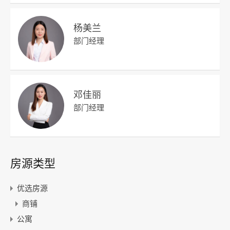
杨美兰
部门经理
邓佳丽
部门经理
房源类型
优选房源
商铺
公寓