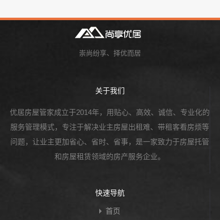
崇尚纷享、择优而居
关于我们
优居房屋管家成立于2014年，用贴心、高效、诚信、专业化的
服务管理模式，专注于解决业主房屋出租难、带租客看房烦等
问题，让业主更加省心、省时、省事，是一家致力于房屋托管
和房屋租赁领域的房产服务企业。
快速导航
首页