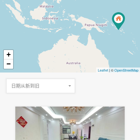
+
−
Leaflet
| ©
OpenStreetMap
日期从新到旧