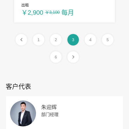
出租
￥2,900
每月
￥3,100
1
2
3
4
5
6
客户代表
朱迎辉
部门经理