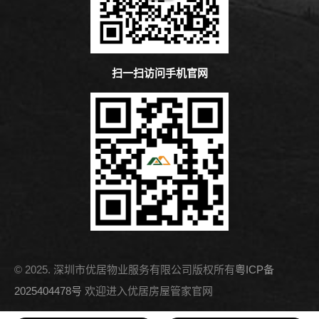
扫一扫访问手机官网
© 2025. 深圳市优居物业服务有限公司版权所有
粤ICP备
2025404478号
欢迎进入优居房屋管家官网