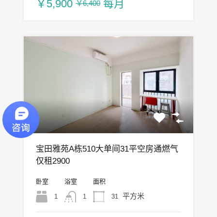
￥5,900
每月
￥6,400
宝田雅苑A栋510大单间31平空房通燃气
仅租2900
卧室
浴室
面积
平方米
1
31
1