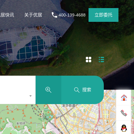
优居快讯
关于优居
立即委托
400-139-4688
搜索