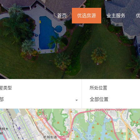
首页
优选房源
业主服务
屋类型
所处位置
部
全部位置