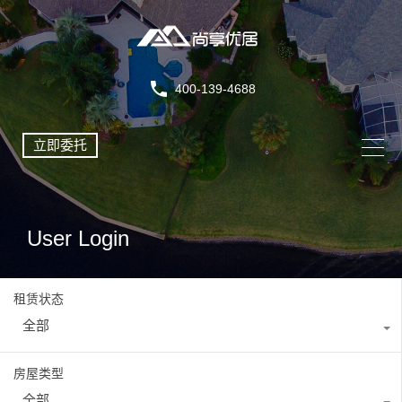
400-139-4688
立即委托
User Login
租赁状态
全部
房屋类型
全部