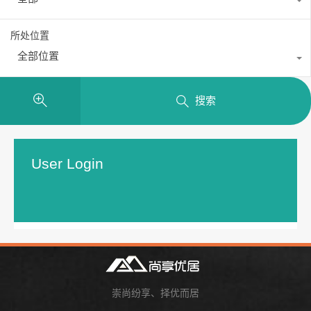
所处位置
全部位置
搜索
User Login
崇尚纷享、择优而居