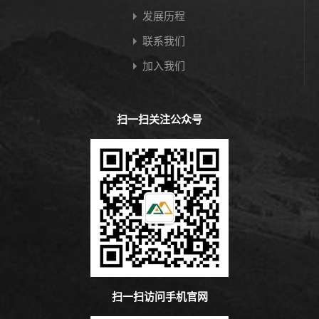
发展历程
联系我们
加入我们
扫一扫关注公众号
扫一扫访问手机官网