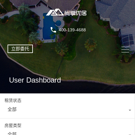
400-139-4688
立即委托
User Dashboard
租赁状态
全部
房屋类型
全部