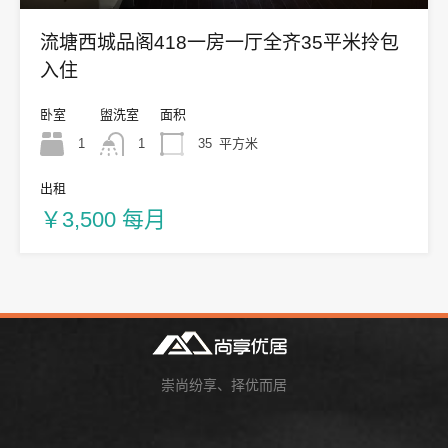
流塘西城品阁418一房一厅全齐35平米拎包
入住
卧室
盥洗室
面积
1
1
35
平方米
出租
￥3,500 每月
崇尚纷享、择优而居