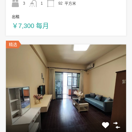
3
1
92
平方米
出租
￥7,300 每月
精选