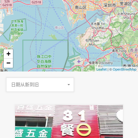
+
−
Leaflet
| ©
OpenStreetMap
日期从新到旧