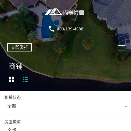
400-139-4688
立即委托
商铺
租赁状态
全部
房屋类型
全部