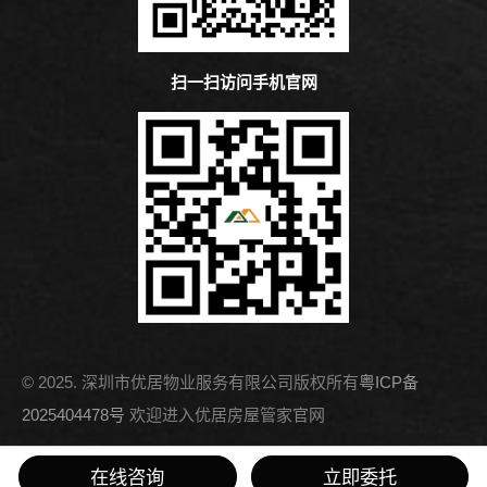
扫一扫访问手机官网
© 2025. 深圳市优居物业服务有限公司版权所有
粤ICP备
2025404478号
欢迎进入优居房屋管家官网
友情链接：
优家网租房
在线咨询
立即委托