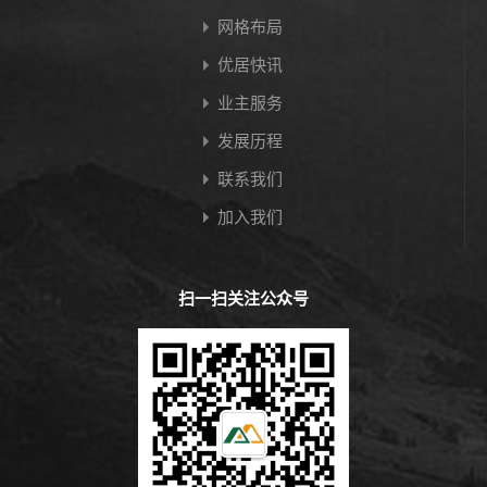
网格布局
优居快讯
业主服务
发展历程
联系我们
加入我们
扫一扫关注公众号