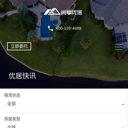
400-139-4688
立即委托
优居快讯
租赁状态
全部
房屋类型
全部