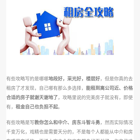
有些攻略写的是哪哪
地段好，采光好，楼层好
，但是你真的去
租房了才发现，自己哪有那么多选择，
能租到离公司近、价格
合适的房子就谢天谢地了
，攻略里说的完美房子就没有，即使
有，
租金自己也负担不起
。
有些攻略是写
教你怎么和中介、房东斗智斗勇
，然而实际情况
千变万化，戏精也是需要天分的，不是每个人都能从中介和房