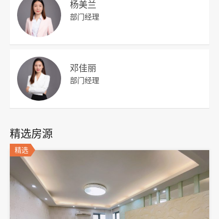
杨美兰
部门经理
邓佳丽
部门经理
精选房源
精选