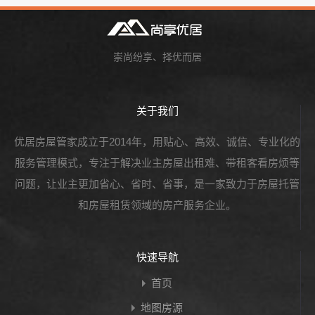
崇尚纷享、择优而居
关于我们
优居房屋管家成立于2014年，用贴心、高效、诚信、专业化的
服务管理模式，专注于解决业主房屋出租难、带租客看房烦等
问题，让业主更加省心、省时、省事，是一家致力于房屋托管
和房屋租赁领域的房产服务企业。
快速导航
首页
地图房源