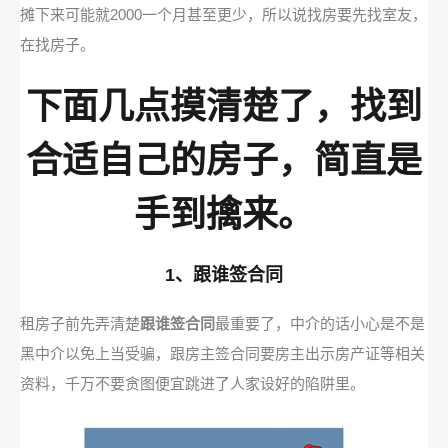
摊下来可能就2000一个月甚至更少，所以说找房要先找室友，
在找房子。
下面几点摸清楚了，找到
合适自己的房子，简直是
手到擒来。
1、跟谁签合同
租房子前先弄清楚
跟谁签合同
最重要了，中介的话小心是不是
黑中介以免上当受骗，跟房主签合同要房主出示房产证等相关
资料，千万不要贪图便宜跳进了人家设好的陷阱里。