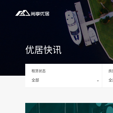
优居快讯
租赁状态
房
全部
全