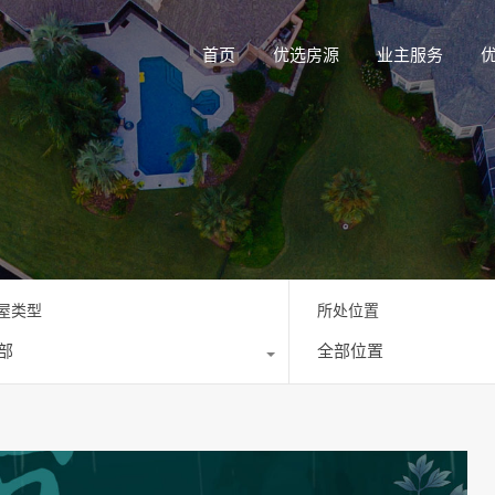
首页
优选房源
业主服务
屋类型
所处位置
部
全部位置