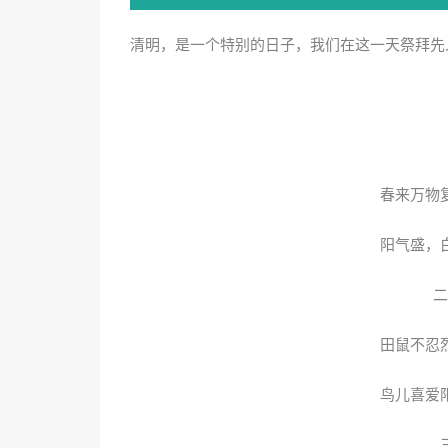
清明，是一个特别的日子，我们在这一天祭拜先
春来万物
阳气盛，
二
田鼠不忍
鸟儿喜爱