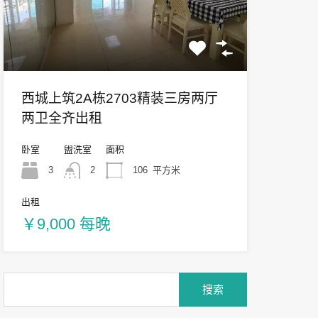
西城上筑2A栋2703精装三房两厅
两卫全齐出租
卧室
盥洗室
面积
3
2
106
平方米
出租
￥9,000 每晚