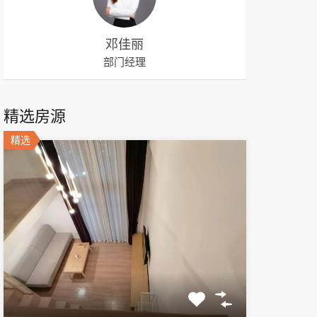
邓佳丽
部门经理
精选房源
精选