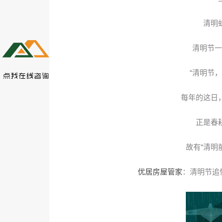
清明
清明节一
“清明节
每年的这日
正是春
故有“清明
优居房屋管家
：清明节追忆