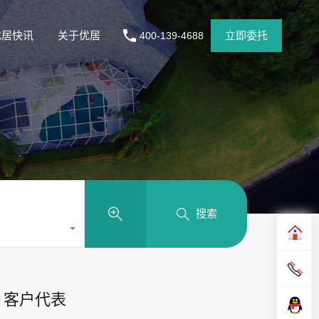
优居快讯
关于优居
立即委托
400-139-4688
搜索
客户代表