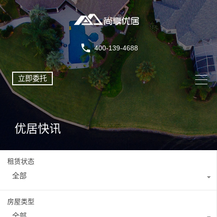
400-139-4688
立即委托
优居快讯
租赁状态
全部
房屋类型
全部