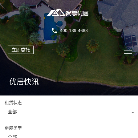
400-139-4688
立即委托
优居快讯
租赁状态
全部
房屋类型
全部