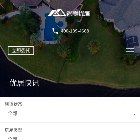
400-139-4688
立即委托
优居快讯
租赁状态
全部
房屋类型
全部