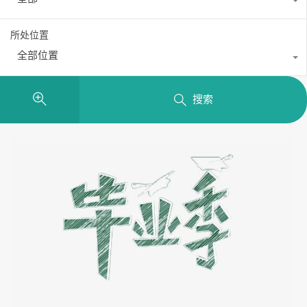
所处位置
全部位置
搜索