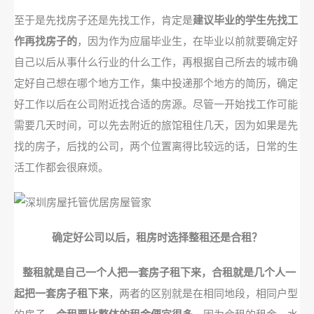
至于是先找房子还是先找工作，肯定是
建议毕业的学生先找工
作再找房子的
，因为作为应届毕业生，在毕业以前就要确定好
自己以后从事什么行业的什么工作，再根据自己所去的城市确
定好自己想在哪个地方工作，集中投递那个地方的简历，确定
好工作以后在公司附近找合适的房源。尽管一开始找工作可能
需要几天时间，可以先去附近的旅馆租住几天，因为如果是先
找的房子，后找的公司，两个位置离得比较远的话，日常的生
活工作都会很麻烦。
确定好公司以后，租房时选择整租还是合租？
整租就是自己一个人把一套房子租下来，合租就是几个人一
起把一套房子租下来
，两者的区别就是在相同地段，相同户型