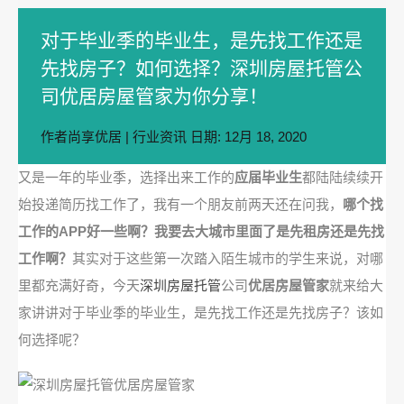
对于毕业季的毕业生，是先找工作还是
先找房子？如何选择？深圳房屋托管公
司优居房屋管家为你分享！
作者
尚享优居
|
行业资讯
日期:
12月 18, 2020
又是一年的毕业季，选择出来工作的
应届毕业生
都陆陆续续开
始投递简历找工作了，我有一个朋友前两天还在问我，
哪个找
工作的APP好一些啊？我要去大城市里面了是先租房还是先找
工作啊？
其实对于这些第一次踏入陌生城市的学生来说，对哪
里都充满好奇，今天
深圳房屋托管
公司
优居房屋管家
就来给大
家讲讲对于毕业季的毕业生，是先找工作还是先找房子？该如
何选择呢？