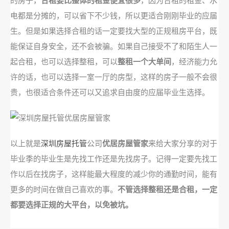
的房子，
合租要比整体的租金便宜很多
，因为合租的租金、水
电都是分摊的，可以省下不少钱，所以更适合刚刚毕业的应届
生。但是如果选择合租的话一定要找大型的正规租房平台，既
能保证自身安全，还不会被骗。如果自己接受不了和陌生人一
起合租，也可以选择整租，可以
整租一个大单间
，经济能力允
许的话，也可以选择一室一厅的房型，这样的房子一般不会很
贵，也很适合条件还可以又追求自由度的应届毕业生选择。
以上就是
深圳房屋托管
公司
优居房屋管家
来给大家分享的对于
毕业季的毕业生是先找工作还是先找房子。记得一定要先找工
作以后在找房子，这样能最大程度的减少你的通勤时间，能有
更多的时间在做自己喜欢的事。
不管选择整租还是合租，一定
都要选择正规的大平台，以免被坑。