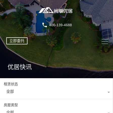
400-139-4688
立即委托
优居快讯
租赁状态
全部
房屋类型
全部