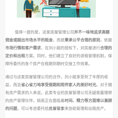
值得一提的是，这家房屋管理公司
并不一味地追求高额
佣金或超出市场水平的租金
，而是
秉承公平合理的原则
，依据
市场行情和客户需求
，在刘小姐的授权下，对房屋进行
合理的
定价和出租
方案。同时，他们建立了良好的退租管理机制，保
障所委托的各个房产在租期到期时交接工作效果。
通过与这家房屋管理公司的合作，刘小姐享受到了丰厚的收
益，而且
省心省力地享受假期和陪伴家人的美好时光
。对于拥
有房产需求的人来说，此类专业的房屋管理公司无疑是最理想
的房产管理伙伴。倘若正在面临着
时间、精力等方面难以兼顾
的问题
，可以考虑委托给
房屋管家
来协助管理和出租房产。