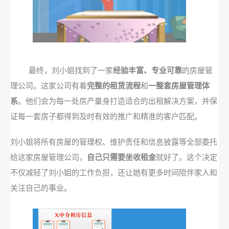
最终，刘小姐找到了一家
经验丰富、专业可靠
的房屋管
理公司。这家公司有着
完整的租赁流程
和
一整套房屋管理体
系
。他们会为每一处房产量身打造适合的出租解决方案，并保
证每一套房子都得到及时有效的推广和精准的客户匹配。
刘小姐将所有房屋的管理权、维护责任和信息披露等全部委托
给这家房屋管理公司，
自己只需要坐收租金
就好了。这个决定
不仅减轻了刘小姐的工作负担，还让她有更多时间陪伴家人和
关注自己的事业。