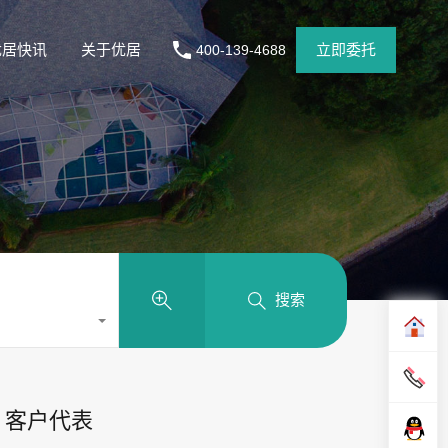
优居快讯
关于优居
立即委托
400-139-4688
搜索
客户代表