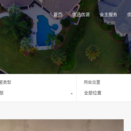
首页
优选房源
业主服务
屋类型
所处位置
部
全部位置