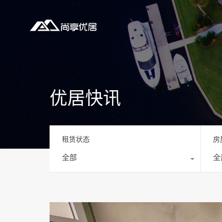
优居快讯
租赁状态
房
全部
全