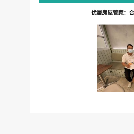
优居房屋管家：