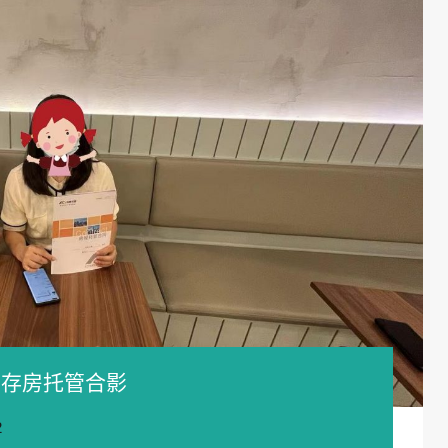
主存房托管合影
2