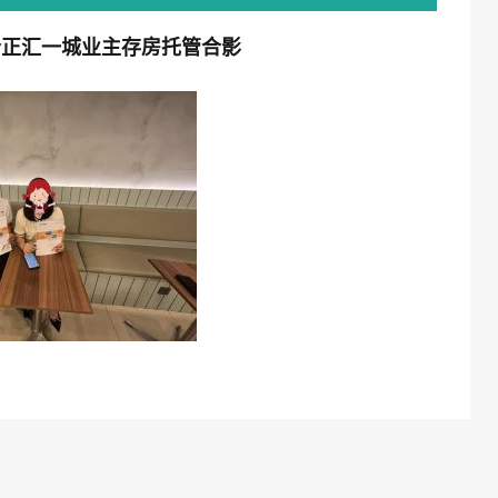
合正汇一城业主存房托管合影