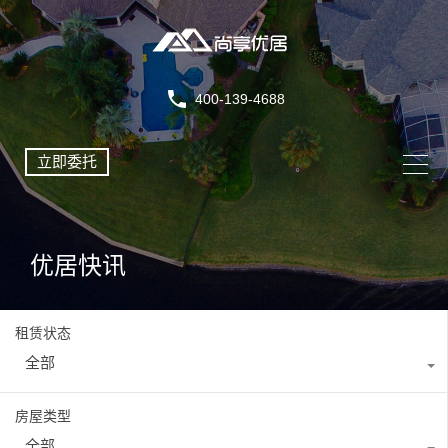
400-139-4688
立即委托
优居快讯
租赁状态
全部
房屋类型
全部