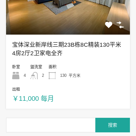
宝体深业新岸线三期23B栋8C精装130平米
4房2厅2卫家电全齐
卧室
盥洗室
面积
4
2
130
平方米
出租
￥11,000 每月