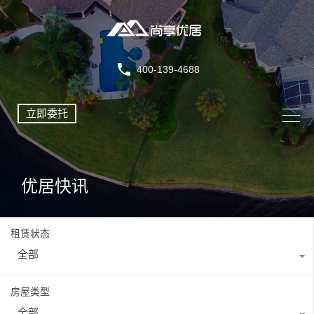
400-139-4688
立即委托
优居快讯
租赁状态
全部
房屋类型
全部