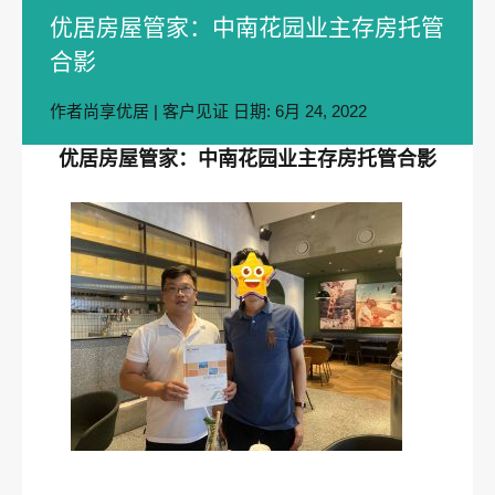
优居房屋管家：中南花园业主存房托管
合影
作者
尚享优居
|
客户见证
日期:
6月 24, 2022
优居房屋管家：中南花园业主存房托管合影