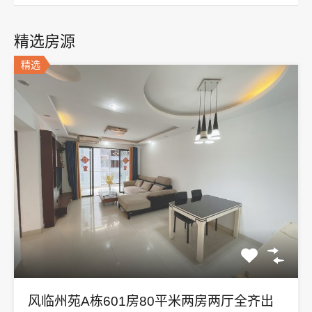
精选房源
精选
风临州苑A栋601房80平米两房两厅全齐出