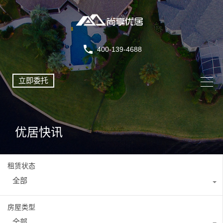
400-139-4688
立即委托
优居快讯
租赁状态
全部
房屋类型
全部