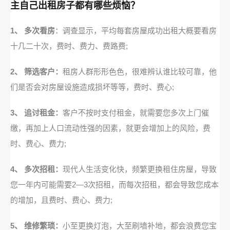
主自己出租房子都有哪些烦恼？
1、 多次看房
：调查显示，平均每套房屋成功出租大概要看房
十几二十次，费时、费力、费路费;
2、 筛选客户：
租房人群形形色色，很难辨认谁比较可靠，他
们是否会对房屋设施造成损坏等等，费时、费心;
3、 追讨租金：
客户不按时支付租金，就需要您多次上门催
缴，再加上人口流动性强的因素，就更会增加上的风险，费
时、费心、费力;
4、 多次招租：
现代人生活变化快，频繁更换租住房屋，导致
您一年内可能需要2—3次招租，而每次招租，都会导致您成本
的增加，且费时、费心、费力;
5、 维修繁琐：
小至更换灯泡，大至刷墙补地，都会浪费您宝