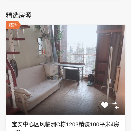
精选房源
精选
宝安中心区风临洲C栋1203精装100平米4房