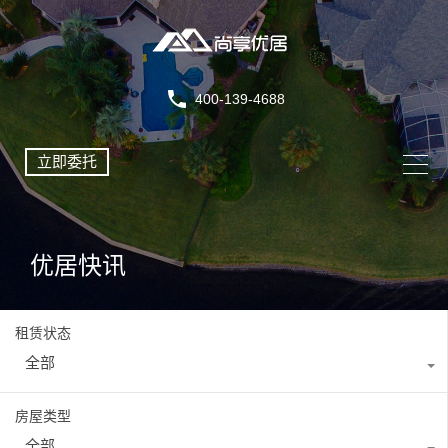
400-139-4688
立即委托
优居快讯
租赁状态
全部
房屋类型
全部