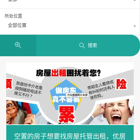
所处位置
全部位置
搜索
空置的房子想要找房屋托管出租，优居