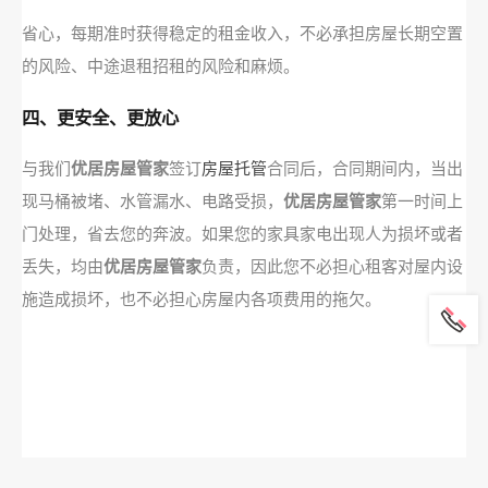
省心，每期准时获得稳定的租金收入，不必承担房屋长期空置
的风险、中途退租招租的风险和麻烦。
四、更安全、更放心
与我们
优居房屋管家
签订
房屋托管
合同后，合同期间内，当出
现马桶被堵、水管漏水、电路受损，
优居房屋管家
第一时间上
门处理，省去您的奔波。如果您的家具家电出现人为损坏或者
丢失，均由
优居房屋管家
负责，因此您不必担心租客对屋内设
施造成损坏，也不必担心房屋内各项费用的拖欠。