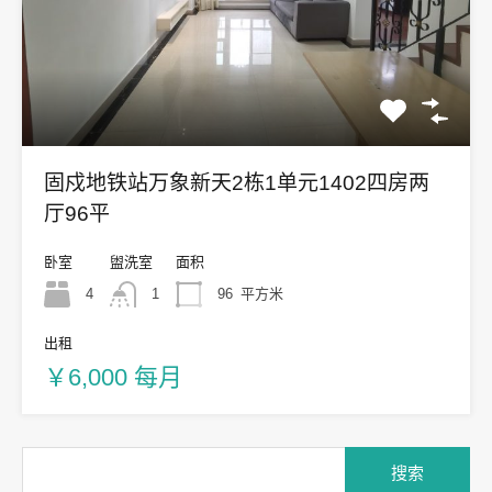
固戍地铁站万象新天2栋1单元1402四房两
厅96平
卧室
盥洗室
面积
4
1
96
平方米
出租
￥6,000 每月