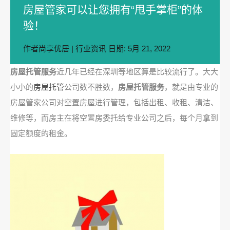
房屋管家可以让您拥有“甩手掌柜”的体
验！
作者
尚享优居
|
行业资讯
日期:
5月 21, 2022
房屋托管服务
近几年已经在深圳等地区算是比较流行了。大大
小小的
房屋托管
公司数不胜数，
房屋托管服务
，就是由专业的
房屋管家公司对空置房屋进行管理，包括出租、收租、清洁、
维修等，而房主在将空置房委托给专业公司之后，每个月拿到
固定额度的租金。