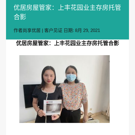
优居房屋管家：上丰花园业主存房托管
合影
作者
尚享优居
|
客户见证
日期:
8月 29, 2021
优居房屋管家：上丰花园业主存房托管合影