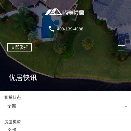
400-139-4688
立即委托
优居快讯
租赁状态
全部
房屋类型
全部